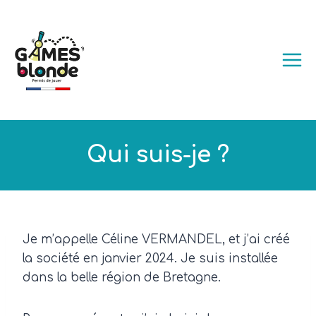
Aller
au
contenu
Qui suis-je ?
Je m’appelle Céline VERMANDEL, et j’ai créé
la société en janvier 2024. Je suis installée
dans la belle région de Bretagne.