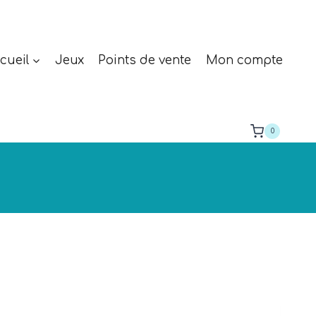
cueil
Jeux
Points de vente
Mon compte
0