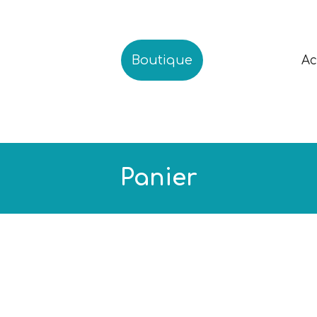
Boutique
Ac
Panier